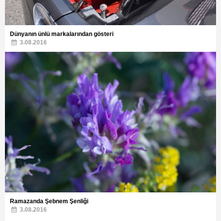
Dünyanın ünlü markalarından gösteri
3.08.2016
Ramazanda Şebnem Şenliği
3.08.2016