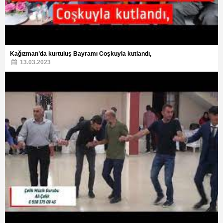
Kağızman’da kurtuluş Bayramı Coşkuyla kutlandı,
13.03.2023