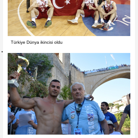
Türkiye Dünya ikincisi oldu