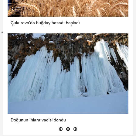
Çukurova'da buğday hasadı başladı
Doğunun Ihlara vadisi dondu