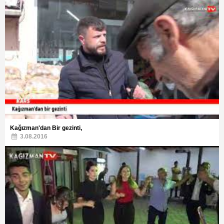
Kağızman'dan Bir gezinti,
3.08.2016