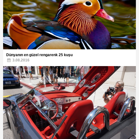
Dünyanın en güzel rengarenk 25 kuşu
3.08.2016