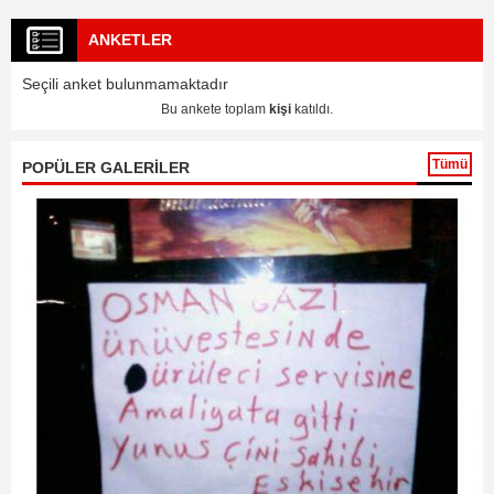
ANKETLER
Seçili anket bulunmamaktadır
Bu ankete toplam
kişi
katıldı.
Tümü
POPÜLER GALERİLER