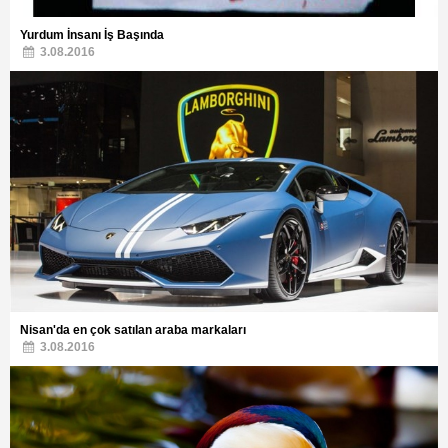
Yurdum İnsanı İş Başında
3.08.2016
Nisan'da en çok satılan araba markaları
3.08.2016