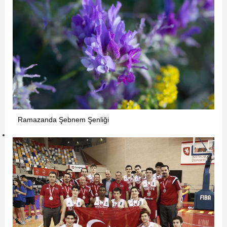
Ramazanda Şebnem Şenliği