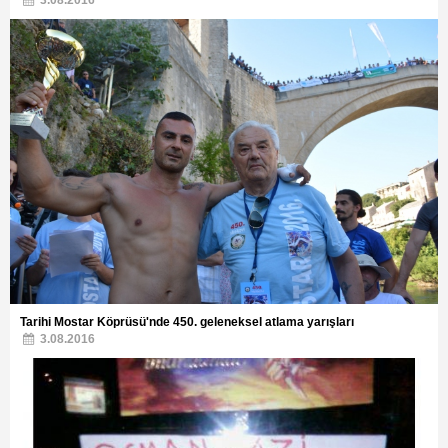
Tarihi Mostar Köprüsü'nde 450. geleneksel atlama yarışları
3.08.2016