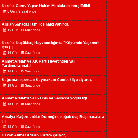
Kars'ta Görev Yapan Hakim Meslekten İhraç Edildi
5 Gün, 9 Saat önce
Arslan Sahada! Tüm İlçe halkı yanında
16 Gün, 14 Saat önce
Kars'ta Küçükbaş Hayvancılığında "Köyümde Yaşamak
İçin [..]
16 Gün, 15 Saat önce
Ahmet Arslan ve AK Parti Heyetinden Vali
Yardımcılarına[..]
16 Gün, 15 Saat önce
Kağızman spordan Kaymakam Cembekliye ziyaret,
18 Gün, 18 Saat önce
Ahmet Arslan’a Sarıkamış ve Selim’de yoğun ilgi
18 Gün, 18 Saat önce
Antalya Kağızmanlılar Derneğine soğuk duş Boş masalara
[..]
18 Gün, 18 Saat önce
Bakan Ahmet Arslan, Kars'a geliyor,