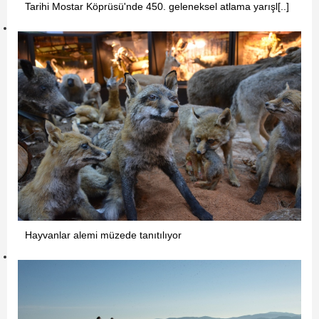
Tarihi Mostar Köprüsü'nde 450. geleneksel atlama yarışl[..]
Hayvanlar alemi müzede tanıtılıyor