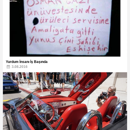
Yurdum İnsanı İş Başında
3.08.2016