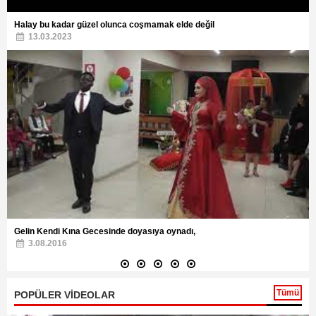
Halay bu kadar güzel olunca coşmamak elde değil
13.03.2023
Gelin Kendi Kına Gecesinde doyasıya oynadı,
3.08.2016
Tümü
POPÜLER VİDEOLAR