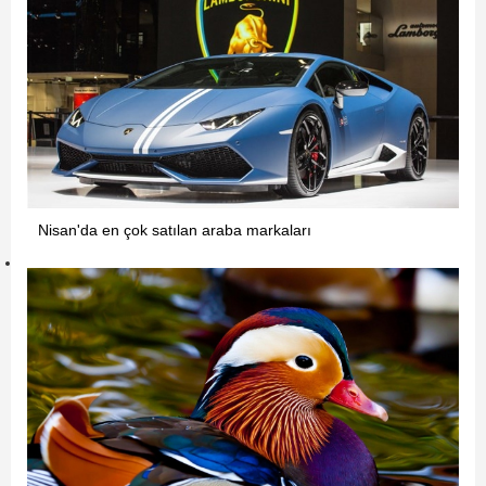
Nisan'da en çok satılan araba markaları