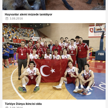
Hayvanlar alemi müzede tanıtılıyor
3.08.2016
Türkiye Dünya ikincisi oldu
3.08.2016