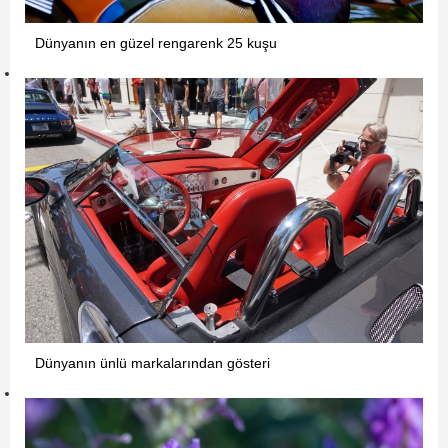
Dünyanın en güzel rengarenk 25 kuşu
Dünyanın ünlü markalarından gösteri