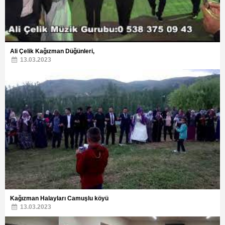
Ali Çelik Kağızman Düğünleri,
13.03.2023
Kağızman Halayları Camuşlu köyü
13.03.2023