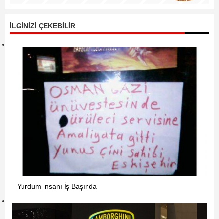
İLGİNİZİ ÇEKEBİLİR
Yurdum İnsanı İş Başında