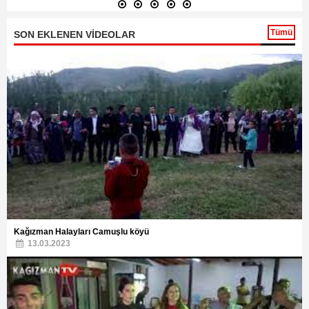
Tümü
SON EKLENEN VİDEOLAR
Kağızman Halayları Camuşlu köyü
13.03.2023