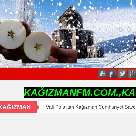
KAĞIZMANFM.COM,,KARS'IN"