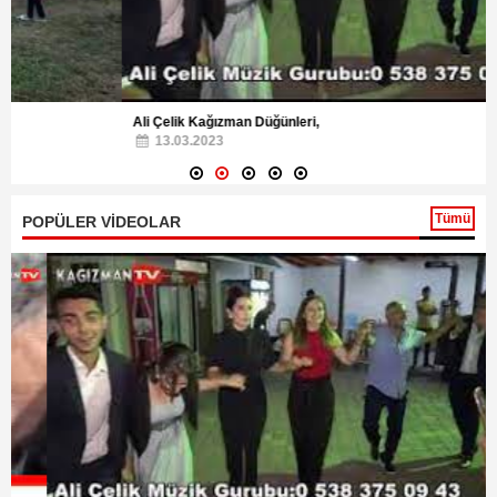
Ali Çelik Kağızman Düğünleri,
13.03.2023
Tümü
POPÜLER VİDEOLAR