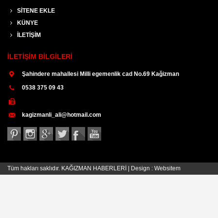
SAYFALAR
SİTENE EKLE
KÜNYE
İLETİŞİM
İLETİŞİM BİLGİLERİ
Şahindere mahallesi Milli egemenlik cad No.69 Kağizman
0538 375 09 43
kagizmanli_ali@hotmail.com
Tüm hakları saklıdır. KAĞIZMAN HABERLERİ | Design :
Websitem