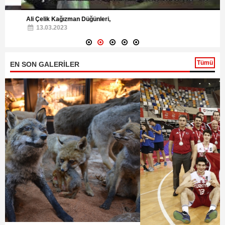
Ali Çelik Kağızman Düğünleri,
13.03.2023
Tümü
EN SON GALERİLER