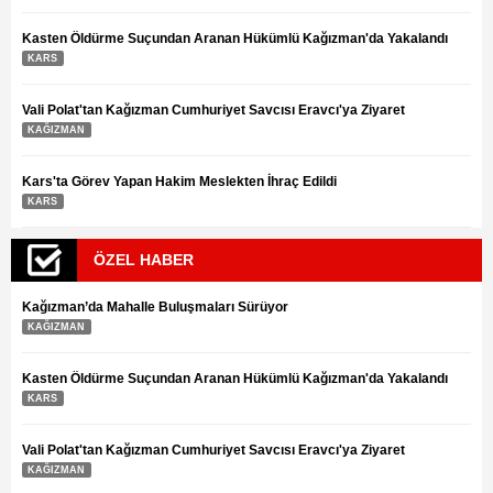
KAĞIZMAN
Kasten Öldürme Suçundan Aranan Hükümlü Kağızman'da Yakalandı
KARS
Vali Polat'tan Kağızman Cumhuriyet Savcısı Eravcı'ya Ziyaret
KAĞIZMAN
Kars'ta Görev Yapan Hakim Meslekten İhraç Edildi
KARS
ÖZEL HABER
Kağızman’da Mahalle Buluşmaları Sürüyor
KAĞIZMAN
Kasten Öldürme Suçundan Aranan Hükümlü Kağızman'da Yakalandı
KARS
Vali Polat'tan Kağızman Cumhuriyet Savcısı Eravcı'ya Ziyaret