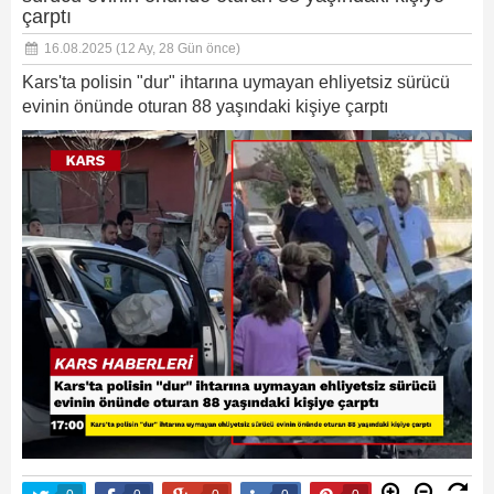
çarptı
16.08.2025
(12 Ay, 28 Gün önce)
Kars'ta polisin "dur" ihtarına uymayan ehliyetsiz sürücü
evinin önünde oturan 88 yaşındaki kişiye çarptı