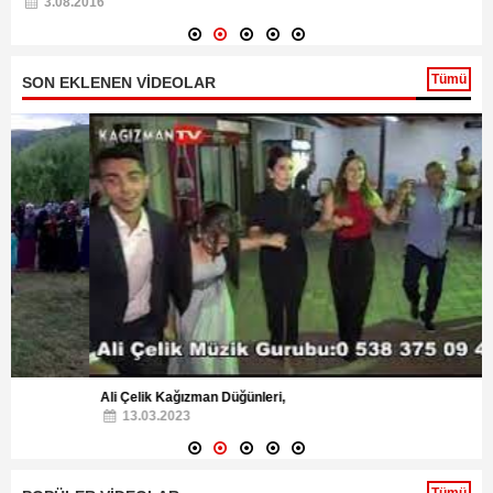
3.08.2016
Tümü
SON EKLENEN VİDEOLAR
Ali Çelik Kağızman Düğünleri,
13.03.2023