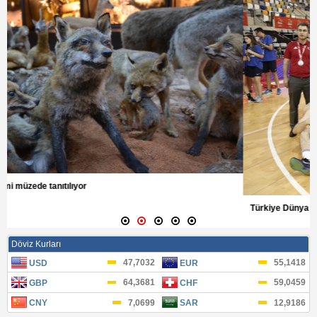
Türkiye Dünya ikincisi oldu
3.08.2016