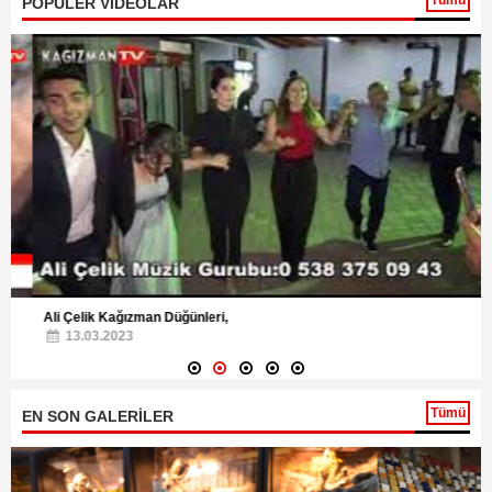
Tümü
POPÜLER VİDEOLAR
Ali Çelik Kağızman Düğünleri,
13.03.2023
Tümü
EN SON GALERİLER