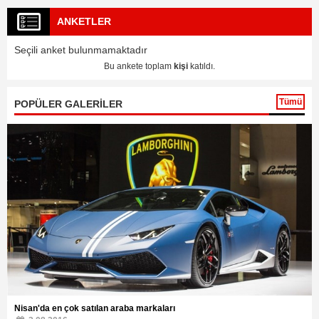
ANKETLER
Seçili anket bulunmamaktadır
Bu ankete toplam
kişi
katıldı.
Tümü
POPÜLER GALERİLER
Nisan'da en çok satılan araba markaları