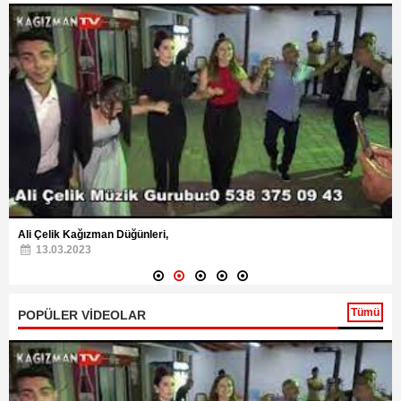
Ali Çelik Kağızman Düğünleri,
13.03.2023
Tümü
POPÜLER VİDEOLAR