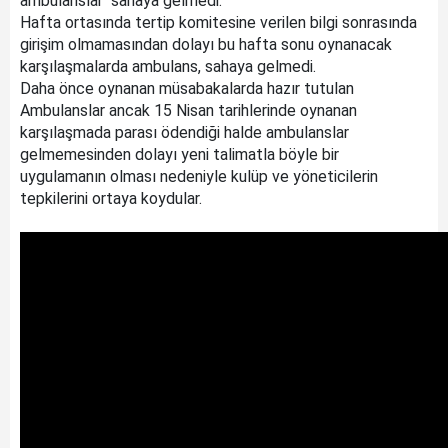
ambulanslar sahaya gelmedi.
Hafta ortasında tertip komitesine verilen bilgi sonrasında
girişim olmamasından dolayı bu hafta sonu oynanacak
karşılaşmalarda ambulans, sahaya gelmedi.
Daha önce oynanan müsabakalarda hazır tutulan
Ambulanslar ancak 15 Nisan tarihlerinde oynanan
karşılaşmada parası ödendiği halde ambulanslar
gelmemesinden dolayı yeni talimatla böyle bir
uygulamanın olması nedeniyle kulüp ve yöneticilerin
tepkilerini ortaya koydular.