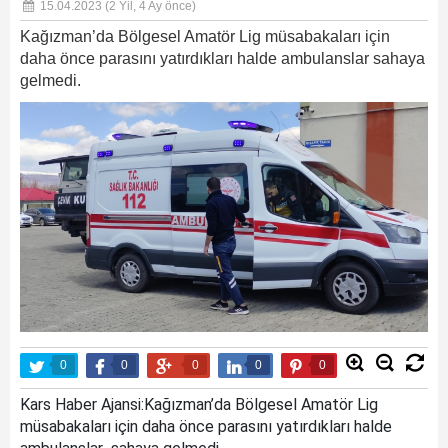
15.04.2023
(2 Yil, 4 Ay önce)
Kağızman’da Bölgesel Amatör Lig müsabakaları için
daha önce parasını yatırdıkları halde ambulanslar sahaya
gelmedi.
0
0
0
0
0
Kars Haber Ajansi:Kağızman’da Bölgesel Amatör Lig
müsabakaları için daha önce parasını yatırdıkları halde