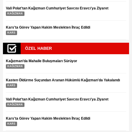
Vali Polat'tan Kağızman Cumhuriyet Savcısı Eravcı'ya Ziyaret
KAĞIZMAN
Kars'ta Görev Yapan Hakim Meslekten İhraç Edildi
KARS
ÖZEL HABER
Kağızman’da Mahalle Buluşmaları Sürüyor
KAĞIZMAN
Kasten Öldürme Suçundan Aranan Hükümlü Kağızman'da Yakalandı
KARS
Vali Polat'tan Kağızman Cumhuriyet Savcısı Eravcı'ya Ziyaret
KAĞIZMAN
Kars'ta Görev Yapan Hakim Meslekten İhraç Edildi
KARS