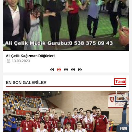
Ali Çelik Kağızman Düğünleri,
13.03.2023
Tümü
EN SON GALERİLER