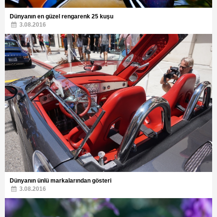
Dünyanın en güzel rengarenk 25 kuşu
3.08.2016
Dünyanın ünlü markalarından gösteri
3.08.2016