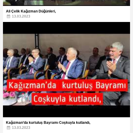
Ali Çelik Kağızman Düğünleri,
13.03.2023
Kağızman’da kurtuluş Bayramı Coşkuyla kutlandı,
13.03.2023