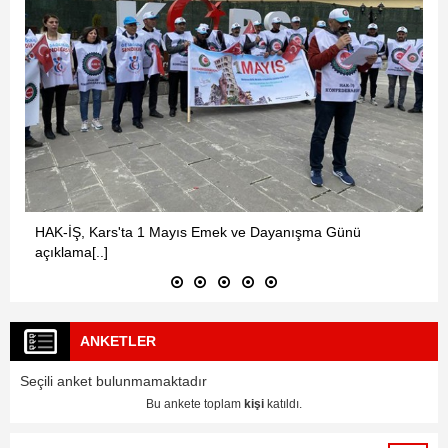
HAK-İŞ, Kars'ta 1 Mayıs Emek ve Dayanışma Günü
açıklama[..]
ANKETLER
Seçili anket bulunmamaktadır
Bu ankete toplam
kişi
katıldı.