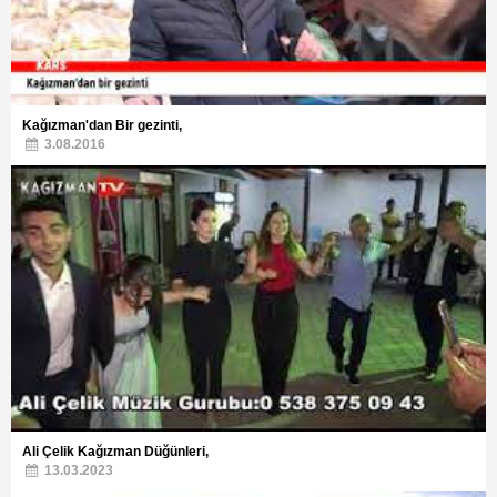
Kağızman'dan Bir gezinti,
3.08.2016
Ali Çelik Kağızman Düğünleri,
13.03.2023