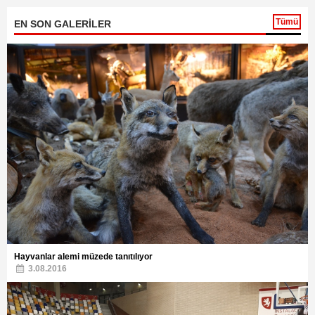
Tümü
EN SON GALERİLER
Hayvanlar alemi müzede tanıtılıyor
3.08.2016