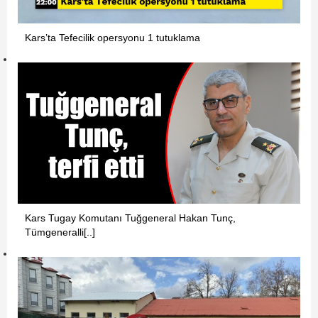
Kars’ta Tefecilik opersyonu 1 tutuklama
Kars Tugay Komutanı Tuğgeneral Hakan Tunç,
Tümgeneralli[..]