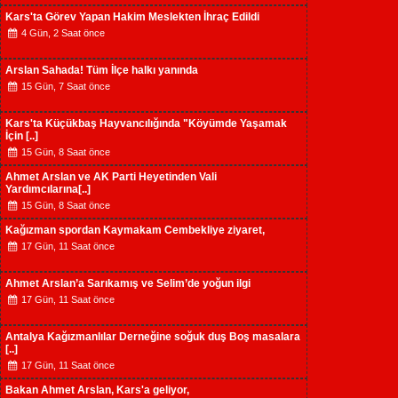
Kars'ta Görev Yapan Hakim Meslekten İhraç Edildi
4 Gün, 2 Saat önce
Arslan Sahada! Tüm İlçe halkı yanında
15 Gün, 7 Saat önce
Kars'ta Küçükbaş Hayvancılığında "Köyümde Yaşamak
İçin [..]
15 Gün, 8 Saat önce
Ahmet Arslan ve AK Parti Heyetinden Vali
Yardımcılarına[..]
15 Gün, 8 Saat önce
Kağızman spordan Kaymakam Cembekliye ziyaret,
17 Gün, 11 Saat önce
Ahmet Arslan’a Sarıkamış ve Selim’de yoğun ilgi
17 Gün, 11 Saat önce
Antalya Kağızmanlılar Derneğine soğuk duş Boş masalara
[..]
17 Gün, 11 Saat önce
Bakan Ahmet Arslan, Kars'a geliyor,