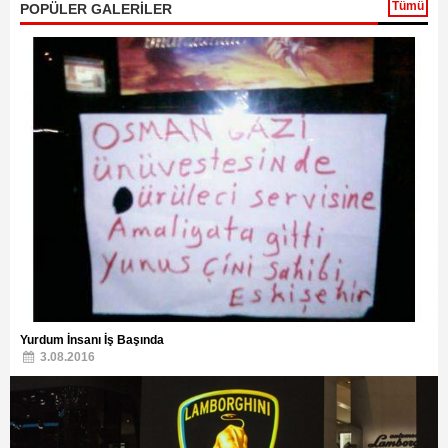
Tümü
POPÜLER GALERİLER
Yurdum İnsanı İş Başında
3.08.2016