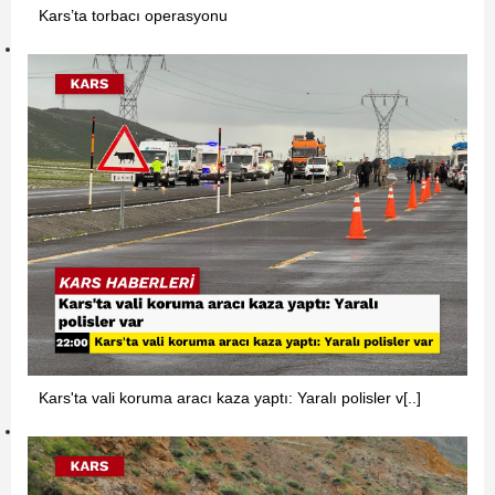
Kars’ta torbacı operasyonu
Kars'ta vali koruma aracı kaza yaptı: Yaralı polisler v[..]