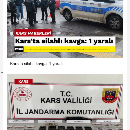
Kars'ta silahlı kavga: 1 yaralı