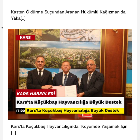
Kasten Öldürme Suçundan Aranan Hükümlü Kağızman'da
Yaka[..]
Kars'ta Küçükbaş Hayvancılığında "Köyümde Yaşamak İçin
[..]