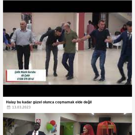
Halay bu kadar güzel olunca coşmamak elde değil
13.03.2023