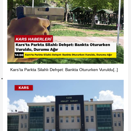
Kars’ta Parkta Silahlı Dehşet: Bankta Otururken Vuruldu[..]