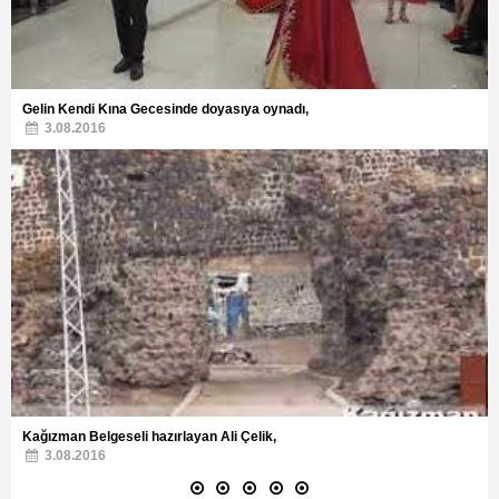
Gelin Kendi Kına Gecesinde doyasıya oynadı,
3.08.2016
Kağızman Belgeseli hazırlayan Ali Çelik,
3.08.2016