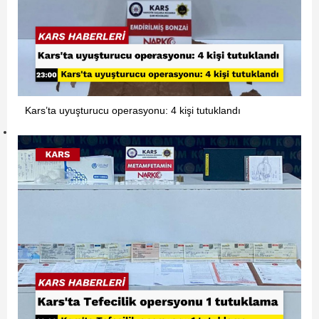
Kars’ta uyuşturucu operasyonu: 4 kişi tutuklandı