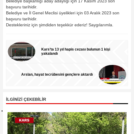
Belediye başkanlığı aday adaylığı için 17 Kasım 2023 son
başvuru tarihidir.
Belediye ve İl Genel Meclisi üyelikleri için 03 Aralık 2023 son
başvuru tarihidir.
Destekleriniz için şimdiden teşekkür ederiz! Saygılarımla.
Kars’ta 13 yıl hapis cezası bulunun 1 kişi
yakalandı
Arslan, hayat tecrübesini gençlere aktardı
İLGİNİZİ ÇEKEBİLİR