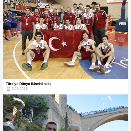
Türkiye Dünya ikincisi oldu
3.08.2016