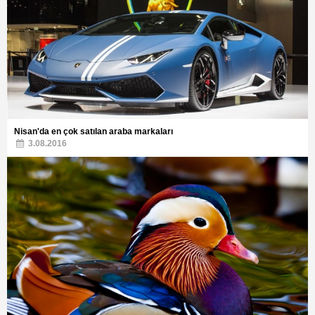
Nisan'da en çok satılan araba markaları
3.08.2016