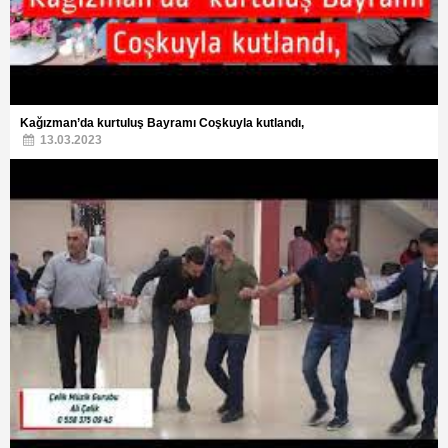
Kağızman’da kurtuluş Bayramı Coşkuyla kutlandı,
13.03.2023