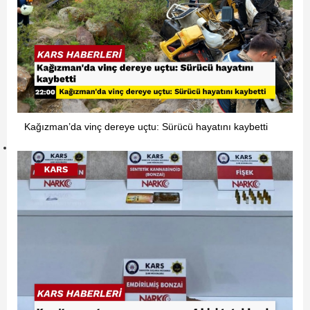
Kağızman’da vinç dereye uçtu: Sürücü hayatını kaybetti