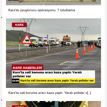
Kars'ta uyuşturucu operasyonu: 7 tutuklama
Kars'ta vali koruma aracı kaza yaptı: Yaralı polisler v[..]