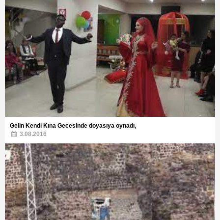
Gelin Kendi Kına Gecesinde doyasıya oynadı,
3.08.2016