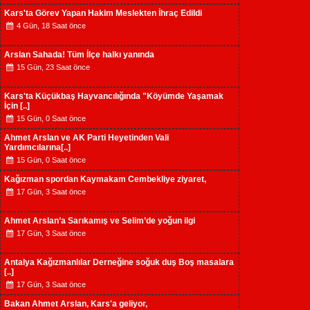
Kars'ta Görev Yapan Hakim Meslekten İhraç Edildi
4 Gün, 18 Saat önce
Arslan Sahada! Tüm İlçe halkı yanında
15 Gün, 23 Saat önce
Kars'ta Küçükbaş Hayvancılığında "Köyümde Yaşamak
İçin [..]
15 Gün, 0 Saat önce
Ahmet Arslan ve AK Parti Heyetinden Vali
Yardımcılarına[..]
15 Gün, 0 Saat önce
Kağızman spordan Kaymakam Cembekliye ziyaret,
17 Gün, 3 Saat önce
Ahmet Arslan’a Sarıkamış ve Selim’de yoğun ilgi
17 Gün, 3 Saat önce
Antalya Kağızmanlılar Derneğine soğuk duş Boş masalara
[..]
17 Gün, 3 Saat önce
Bakan Ahmet Arslan, Kars'a geliyor,