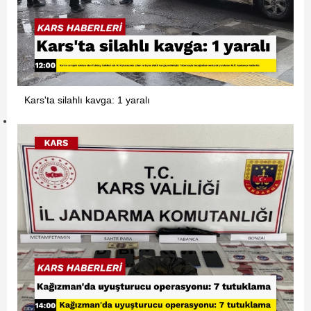
Kars'ta silahlı kavga: 1 yaralı