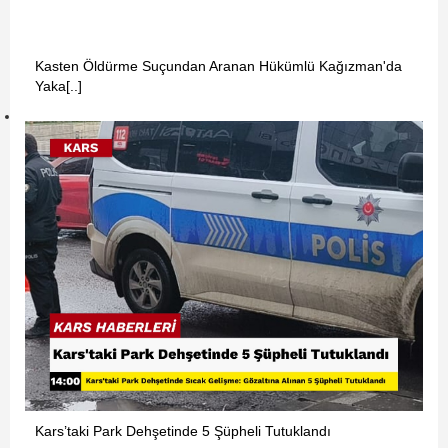
Kasten Öldürme Suçundan Aranan Hükümlü Kağızman'da
Yaka[..]
Kars’taki Park Dehşetinde 5 Şüpheli Tutuklandı