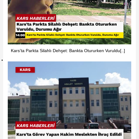
Kars’ta Parkta Silahlı Dehşet: Bankta Otururken Vuruldu[..]