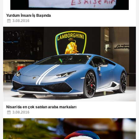
Yurdum İnsanı İş Başında
3.08.2016
Nisan'da en çok satılan araba markaları
3.08.2016