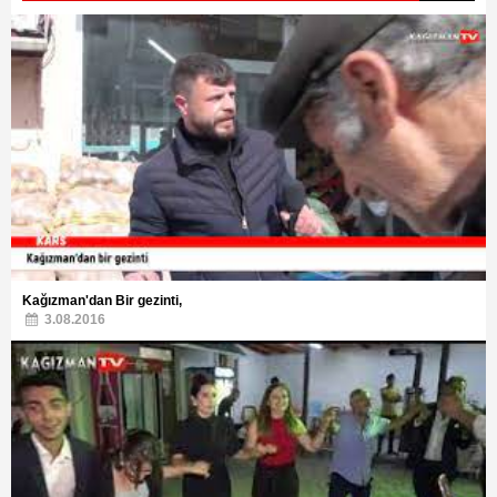
Kağızman'dan Bir gezinti,
3.08.2016