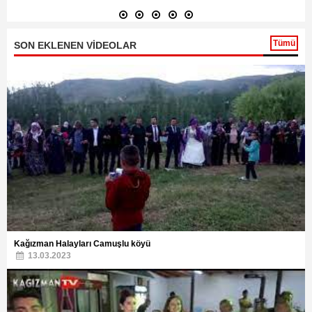
Tümü
SON EKLENEN VİDEOLAR
Kağızman Halayları Camuşlu köyü
13.03.2023