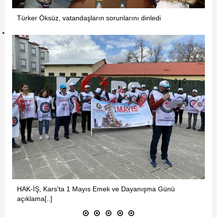
Türker Öksüz, vatandaşların sorunlarını dinledi
HAK-İŞ, Kars'ta 1 Mayıs Emek ve Dayanışma Günü
açıklama[..]