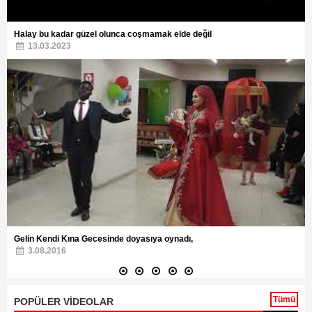
Halay bu kadar güzel olunca coşmamak elde değil
13.03.2023
Gelin Kendi Kına Gecesinde doyasıya oynadı,
3.08.2016
Tümü
POPÜLER VİDEOLAR