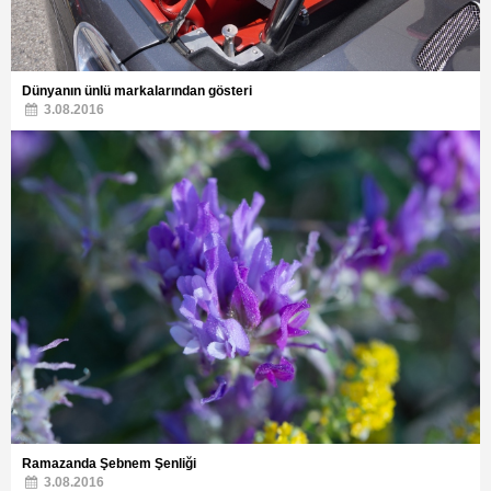
Dünyanın ünlü markalarından gösteri
3.08.2016
Ramazanda Şebnem Şenliği
3.08.2016