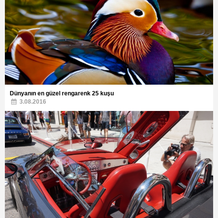
Dünyanın en güzel rengarenk 25 kuşu
3.08.2016