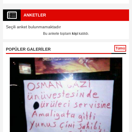
ANKETLER
Seçili anket bulunmamaktadır
Bu ankete toplam
kişi
katıldı.
Tümü
POPÜLER GALERİLER