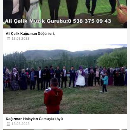
Ali Çelik Kağızman Düğünleri,
13.03.2023
Kağızman Halayları Camuşlu köyü
13.03.2023