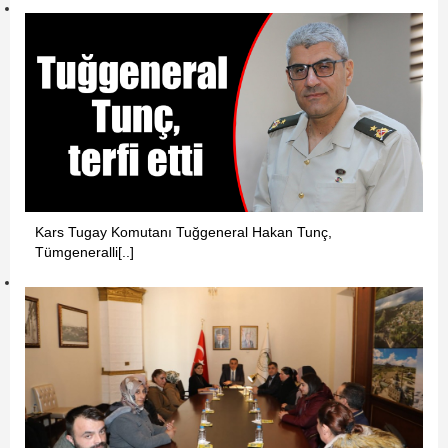
Kars Tugay Komutanı Tuğgeneral Hakan Tunç,
Tümgeneralli[..]