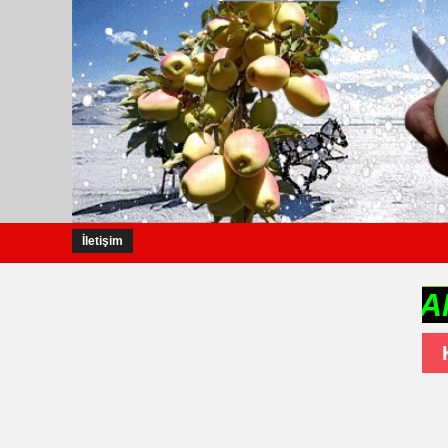
İletişim
KAĞIZMANFM.CO