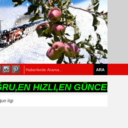
HIZLI,EN GÜNCEL HABER SİT