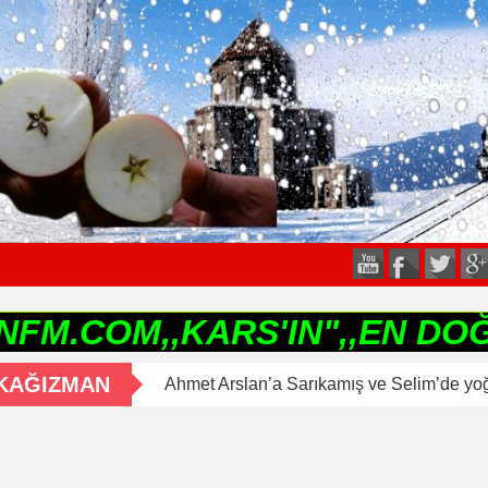
M,,KARS'IN",,EN DOĞRU,EN 