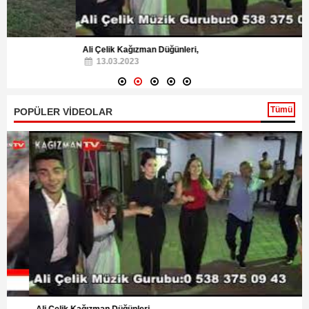
Ali Çelik Kağızman Düğünleri,
13.03.2023
Tümü
POPÜLER VİDEOLAR
Ali Çelik Kağızman Düğünleri,