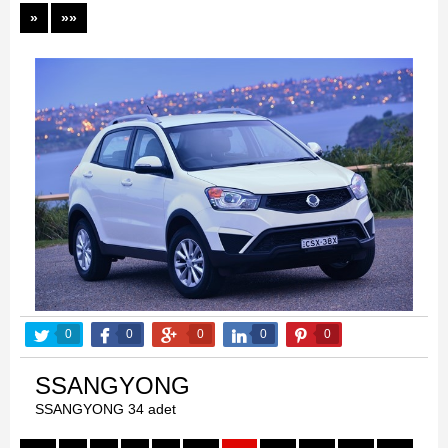
»
»»
0
0
0
0
0
SSANGYONG
SSANGYONG 34 adet