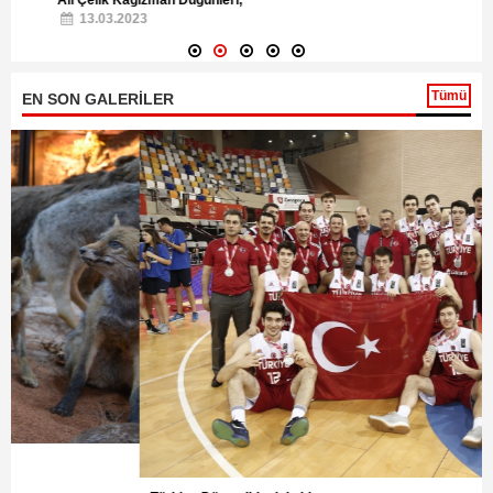
13.03.2023
Tümü
EN SON GALERİLER