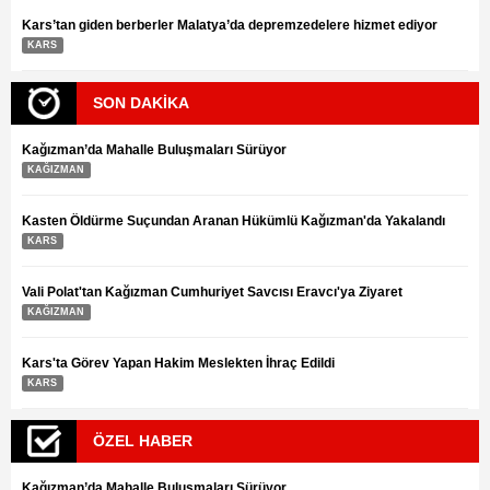
Kars’tan giden berberler Malatya’da depremzedelere hizmet ediyor
KARS
SON DAKİKA
Kağızman’da Mahalle Buluşmaları Sürüyor
KAĞIZMAN
Kasten Öldürme Suçundan Aranan Hükümlü Kağızman'da Yakalandı
KARS
Vali Polat'tan Kağızman Cumhuriyet Savcısı Eravcı'ya Ziyaret
KAĞIZMAN
Kars'ta Görev Yapan Hakim Meslekten İhraç Edildi
KARS
ÖZEL HABER