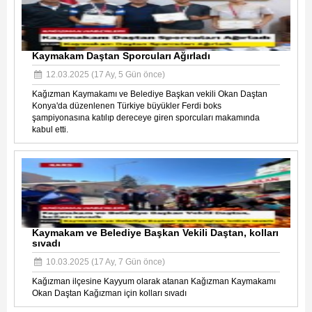
Kaymakam Daştan Sporcuları Ağırladı
12.03.2025 (17 Ay, 5 Gün önce)
Kağızman Kaymakamı ve Belediye Başkan vekili Okan Daştan
Konya'da düzenlenen Türkiye büyükler Ferdi boks
şampiyonasına katılıp dereceye giren sporcuları makamında
kabul etti.
Kaymakam ve Belediye Başkan Vekili Daştan, kolları
sıvadı
10.03.2025 (17 Ay, 7 Gün önce)
Kağızman ilçesine Kayyum olarak atanan Kağızman Kaymakamı
Okan Daştan Kağızman için kolları sıvadı