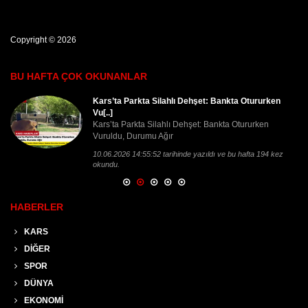
Copyright © 2026
BU HAFTA ÇOK OKUNANLAR
Kars’ta Parkta Silahlı Dehşet: Bankta Otururken
Vu[..]
Kars’ta Parkta Silahlı Dehşet: Bankta Otururken
Vuruldu, Durumu Ağır
10.06.2026 14:55:52 tarihinde yazıldı ve bu hafta 194 kez
okundu.
HABERLER
KARS
DİĞER
SPOR
DÜNYA
EKONOMİ