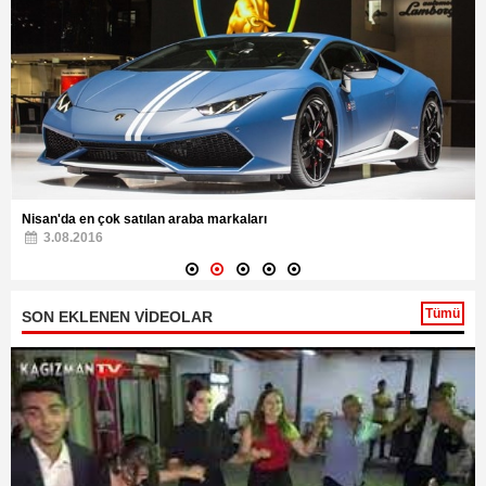
Nisan'da en çok satılan araba markaları
3.08.2016
Tümü
SON EKLENEN VİDEOLAR