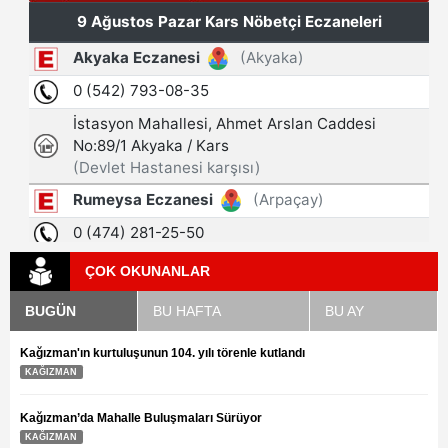
ÇOK OKUNANLAR
BUGÜN
BU HAFTA
BU AY
Kağızman'ın kurtuluşunun 104. yılı törenle kutlandı
KAĞIZMAN
Kağızman’da Mahalle Buluşmaları Sürüyor
KAĞIZMAN