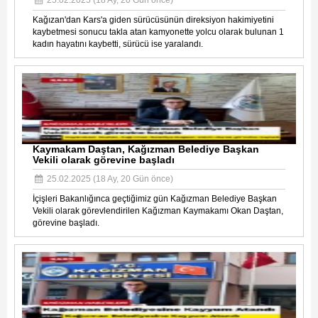
25.02.2025 (18 Ay, 20 Gün önce)
Kağızan'dan Kars'a giden sürücüsünün direksiyon hakimiyetini
kaybetmesi sonucu takla atan kamyonette yolcu olarak bulunan 1
kadın hayatını kaybetti, sürücü ise yaralandı.
Kaymakam Daştan, Kağızman Belediye Başkan
Vekili olarak görevine başladı
25.02.2025 (18 Ay, 20 Gün önce)
İçişleri Bakanlığınca geçtiğimiz gün Kağızman Belediye Başkan
Vekili olarak görevlendirilen Kağızman Kaymakamı Okan Daştan,
görevine başladı.