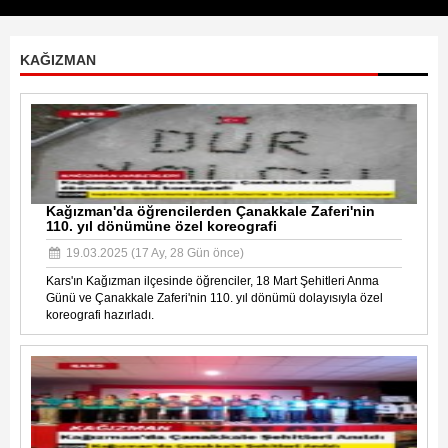
KAĞIZMAN
Kağızman'da öğrencilerden Çanakkale Zaferi'nin
110. yıl dönümüne özel koreografi
19.03.2025 (17 Ay, 28 Gün önce)
Kars'ın Kağızman ilçesinde öğrenciler, 18 Mart Şehitleri Anma
Günü ve Çanakkale Zaferi'nin 110. yıl dönümü dolayısıyla özel
koreografi hazırladı.