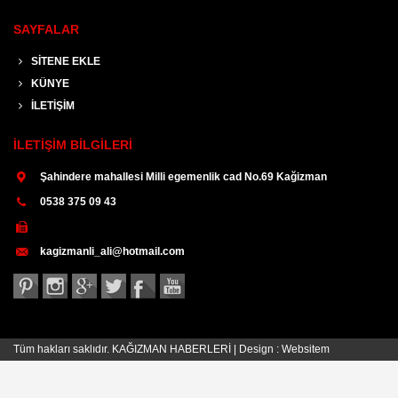
SAYFALAR
SİTENE EKLE
KÜNYE
İLETİŞİM
İLETİŞİM BİLGİLERİ
Şahindere mahallesi Milli egemenlik cad No.69 Kağizman
0538 375 09 43
kagizmanli_ali@hotmail.com
Tüm hakları saklıdır. KAĞIZMAN HABERLERİ | Design :
Websitem