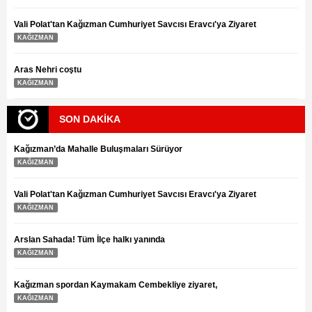
Vali Polat'tan Kağızman Cumhuriyet Savcısı Eravcı'ya Ziyaret
KAĞIZMAN
Aras Nehri coştu
KAĞIZMAN
SON DAKİKA
Kağızman’da Mahalle Buluşmaları Sürüyor
KAĞIZMAN
Vali Polat'tan Kağızman Cumhuriyet Savcısı Eravcı'ya Ziyaret
KAĞIZMAN
Arslan Sahada! Tüm İlçe halkı yanında
KAĞIZMAN
Kağızman spordan Kaymakam Cembekliye ziyaret,
KAĞIZMAN