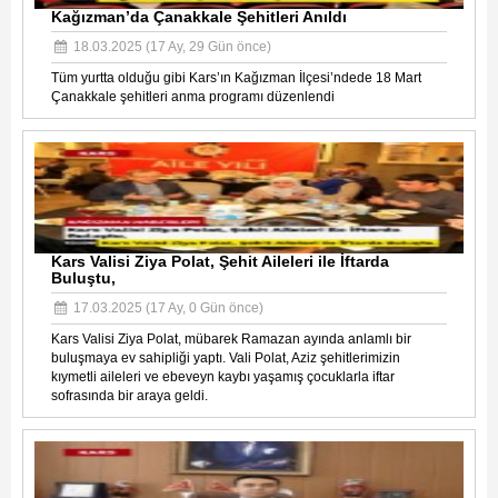
Kağızman’da Çanakkale Şehitleri Anıldı
18.03.2025 (17 Ay, 29 Gün önce)
Tüm yurtta olduğu gibi Kars’ın Kağızman İlçesi’ndede 18 Mart
Çanakkale şehitleri anma programı düzenlendi
Kars Valisi Ziya Polat, Şehit Aileleri ile İftarda
Buluştu,
17.03.2025 (17 Ay, 0 Gün önce)
Kars Valisi Ziya Polat, mübarek Ramazan ayında anlamlı bir
buluşmaya ev sahipliği yaptı. Vali Polat, Aziz şehitlerimizin
kıymetli aileleri ve ebeveyn kaybı yaşamış çocuklarla iftar
sofrasında bir araya geldi.