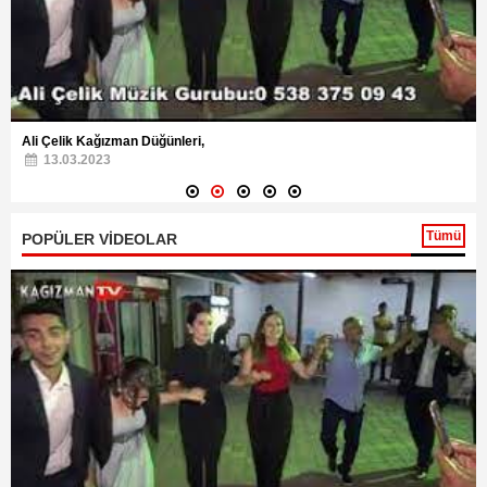
Ali Çelik Kağızman Düğünleri,
13.03.2023
Tümü
POPÜLER VİDEOLAR