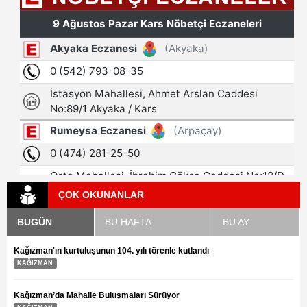
ÇOK OKUNANLAR
BUGÜN
BU HAFTA
BU AY
Kağızman'ın kurtuluşunun 104. yılı törenle kutlandı
KAĞIZMAN
Kağızman’da Mahalle Buluşmaları Sürüyor