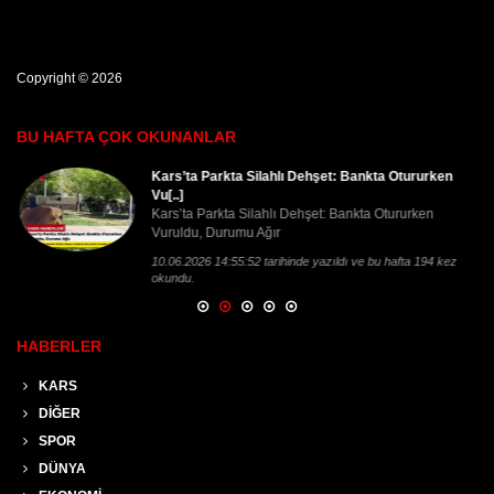
Copyright © 2026
BU HAFTA ÇOK OKUNANLAR
Kars’ta Parkta Silahlı Dehşet: Bankta Otururken
Vu[..]
Kars’ta Parkta Silahlı Dehşet: Bankta Otururken
Vuruldu, Durumu Ağır
10.06.2026 14:55:52 tarihinde yazıldı ve bu hafta 194 kez
okundu.
HABERLER
KARS
DİĞER
SPOR
DÜNYA