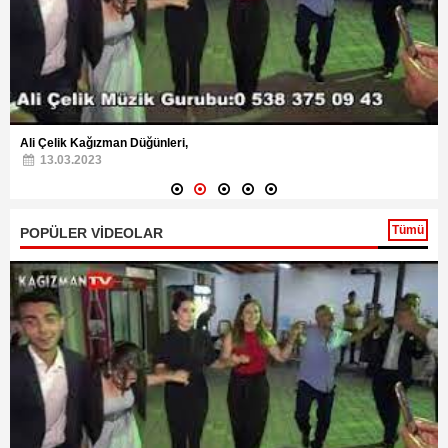
Ali Çelik Kağızman Düğünleri,
13.03.2023
Tümü
POPÜLER VİDEOLAR