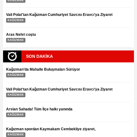
KAĞIZMAN
Vali Polat'tan Kağızman Cumhuriyet Savcısı Eravcı'ya Ziyaret
KAĞIZMAN
Aras Nehri coştu
KAĞIZMAN
SON DAKİKA
Kağızman’da Mahalle Buluşmaları Sürüyor
KAĞIZMAN
Vali Polat'tan Kağızman Cumhuriyet Savcısı Eravcı'ya Ziyaret
KAĞIZMAN
Arslan Sahada! Tüm İlçe halkı yanında
KAĞIZMAN
Kağızman spordan Kaymakam Cembekliye ziyaret,
KAĞIZMAN