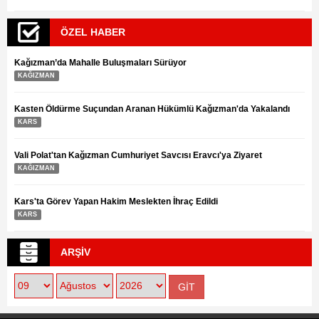
ÖZEL HABER
Kağızman’da Mahalle Buluşmaları Sürüyor
KAĞIZMAN
Kasten Öldürme Suçundan Aranan Hükümlü Kağızman'da Yakalandı
KARS
Vali Polat'tan Kağızman Cumhuriyet Savcısı Eravcı'ya Ziyaret
KAĞIZMAN
Kars'ta Görev Yapan Hakim Meslekten İhraç Edildi
KARS
ARŞİV