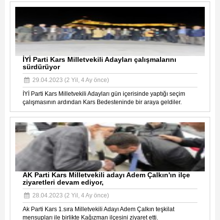
İYİ Parti Kars Milletvekili Adayları çalışmalarını
sürdürüyor
29.04.2023 (2 Yil, 4 Ay önce)
İYİ Parti Kars Milletvekili Adayları gün içerisinde yaptığı seçim
çalışmasının ardından Kars Bedesteninde bir araya geldiler.
AK Parti Kars Milletvekili adayı Adem Çalkın'ın ilçe
ziyaretleri devam ediyor,
28.04.2023 (2 Yil, 4 Ay önce)
Ak Parti Kars 1.sıra Milletvekili Adayı Adem Çalkın teşkilat
mensupları ile birlikte Kağızman ilçesini ziyaret etti.