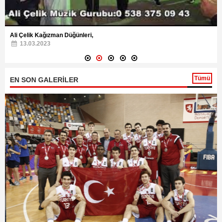
Ali Çelik Kağızman Düğünleri,
13.03.2023
Tümü
EN SON GALERİLER