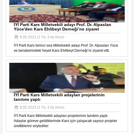
İYİ Parti Kars Milletvekili adayı Prof. Dr. Alpaslan
Yüce'den Kars Ehlibeyt Derneği’ne ziyaret
8.05.2023 (2 Yil, 3 Ay önce)
İYİ Parti Kars birinci sıra Milletvekili adayı Prof. Dr. Alpaslan Yüce
ve beraberindeki heyet Kars Ehlibeyt Derneği’ni ziyaret etti.
İYİ Parti Kars Milletvekili adayları projelerinin
tanıtımı yaptı
8.05.2023 (2 Yil, 3 Ay önce)
İYİ Parti Kars Milletvekili adayları projelerinin tanıtımı yaptı.
Adaylar göreve geldiklerinde Kars için çalışacak sayısız projeler
ürettiklerini söylediler.