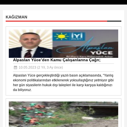
KAĞIZMAN
Alpaslan Yüce’den Kamu Çalışanlarına Çağrı;
10.05.2023 (2 Yil, 3 Ay önce)
Alpaslan Yüce gerçekleştirdiği yazılı basın açıklamasında, “Yanlış
ekonomi politikalarından etkilenerek yoksullaştığınız yetmiyor gibi
her gün siyasilerin hukuk dışı talepleri ile karşı karşıya kaldığınızı
da biliyoruz.